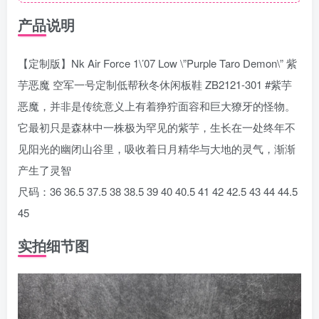
产品说明
【定制版】Nk Air Force 1\’07 Low \”Purple Taro Demon\” 紫
芋恶魔 空军一号定制低帮秋冬休闲板鞋 ZB2121-301 #紫芋
恶魔，并非是传统意义上有着狰狞面容和巨大獠牙的怪物。
它最初只是森林中一株极为罕见的紫芋，生长在一处终年不
见阳光的幽闭山谷里，吸收着日月精华与大地的灵气，渐渐
产生了灵智
尺码：36 36.5 37.5 38 38.5 39 40 40.5 41 42 42.5 43 44 44.5
45
实拍细节图