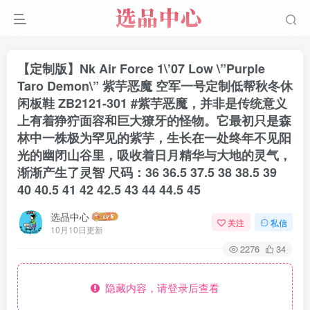
【定制版】Nk Air Force 1\’07 Low \”Purple
Taro Demon\” 紫芋恶魔 空军一号定制低帮秋冬休
闲板鞋 ZB2121-301 #紫芋恶魔，并非是传统意义
上有着狰狞面容和巨大獠牙的怪物。它最初只是森
林中一株极为罕见的紫芋，生长在一处终年不见阳
光的幽闭山谷里，吸收着日月精华与大地的灵气，
渐渐产生了灵智 尺码：36 36.5 37.5 38 38.5 39
40 40.5 41 42 42.5 43 44 44.5 45
选品中心
关注
私信
10月10日更新
2276
34
隐藏内容，请登录后查看