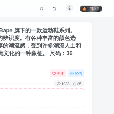
开通会员
 是 Bape 旗下的一款运动鞋系列。
有较高的辨识度。有各种丰富的颜色选
有浓厚的潮流感，受到许多潮流人士和
文化的一种象征。 尺码：36
关注
私信
1088
25