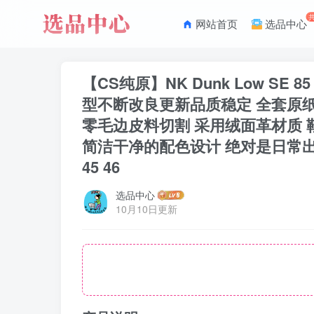
网站首页
选品中心
【CS纯原】NK Dunk Low S
型不断改良更新品质稳定 全套原纸
零毛边皮料切割 采用绒面革材质 鞋
简洁干净的配色设计 绝对是日常出街上脚的不二选择
45 46
选品中心
10月10日更新