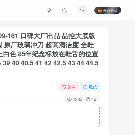
开通会员
799-161 口碑大厂出品 品控大底版
 原厂玻璃冲刀 超高清洁度 全鞋
上白色 85年纪念标放在鞋舌的位置
.5 41 42 42.5 43 44 44.5
关注
私信
2383
46