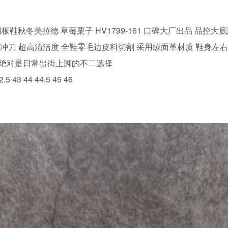
钩复古休闲板鞋秋冬美拉德 草莓栗子 HV1799-161 口碑大厂出品
冲刀 超高清洁度 全鞋零毛边皮料切割 采用绒面革材质 鞋身左右侧均
 绝对是日常出街上脚的不二选择
.5 43 44 44.5 45 46