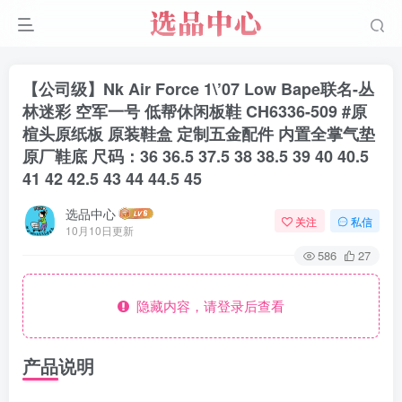
【公司级】Nk Air Force 1\’07 Low Bape联名-丛
林迷彩 空军一号 低帮休闲板鞋 CH6336-509 #原
楦头原纸板 原装鞋盒 定制五金配件 内置全掌气垫
原厂鞋底 尺码：36 36.5 37.5 38 38.5 39 40 40.5
41 42 42.5 43 44 44.5 45
选品中心
关注
私信
10月10日更新
586
27
隐藏内容，请登录后查看
产品说明