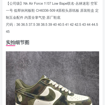
【公司级】Nk Air Force 1\’07 Low Bape联名-丛林迷彩 空军
一号 低帮休闲板鞋 CH6336-509 #原楦头原纸板 原装鞋盒 定
制五金配件 内置全掌气垫 原厂鞋底
尺码：36 36.5 37.5 38 38.5 39 40 40.5 41 42 42.5 43 44 44.5
45
实拍细节图