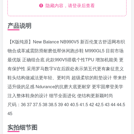
隐藏内容，请登录后查看
产品说明
【K版纯原】New Balance NB990V5 新百伦复古舒适网布织
物合成革减震防滑耐磨低帮休闲跑步鞋 M990GL5 目前市场
最优版 正确组合底 此款990V5搭载个性TPU 增加机能美 更
有保护性 采用罗马数字V在后跟处表示第五代更有象征意义
鞋头结构做减法更年轻、更时尚 超级柔软的鞋垫设计 带来舒
适升级的足感 Ndurance的抗磨大底更耐穿 更牢固摩登美学
注入整体鞋身的设计 细节全面进化 使结构更新颖时尚
尺码：36 37 37.5 38 38.5 39 40 40.5 41.5 42 42.5 43 44 44.5
45
实拍细节图