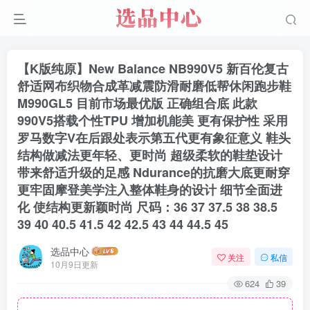
【K版纯原】New Balance NB990V5 新百伦复古
舒适网布织物合成革减震防滑耐磨低帮休闲跑步鞋
M990GL5 目前市场最优版 正确组合底 此款
990V5搭载个性TPU 增加机能美 更有保护性 采用
罗马数字V在后跟处表示第五代更有象征意义 鞋头
结构做减法更年轻、更时尚 超级柔软的鞋垫设计
带来舒适升级的足感 Ndurance的抗磨大底更耐穿
更牢固摩登美学注入整体鞋身的设计 细节全面进
化 使结构更新颖时尚 尺码：36 37 37.5 38 38.5
39 40 40.5 41.5 42 42.5 43 44 44.5 45
选品中心
关注
私信
10月9日更新
624
39