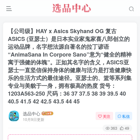
【公司级】HAY x Asics Skyhand OG 复古
ASICS (亚瑟士）是日本实业家鬼家喜八郎创立的
运动品牌，名字想法源自著名的拉丁谚语
“AnimaSana In Corpore Sano”意为“健全的精神
寓于强健的体魄”。正如其名字的含义，ASICS亚
瑟士一直坚信保持身体的健康与活力是打造健康快
乐的生活方式的最佳途径。亚瑟士的、篮等系列集
专业与美貌于一身，拥有极高的热度 货号：
1203A563-250 尺码：36 37 37.5 38 39 39.5 40
40.5 41.5 42 42.5 43.5 44 45
选品中心
关注
私信
10月9日更新
363
49