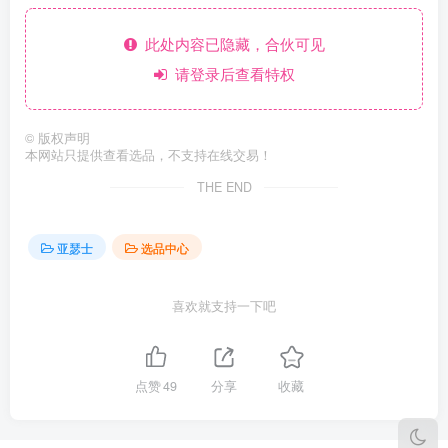
此处内容已隐藏，合伙可见
请登录后查看特权
©
版权声明
本网站只提供查看选品，不支持在线交易！
THE END
亚瑟士
选品中心
喜欢就支持一下吧
点赞
49
分享
收藏