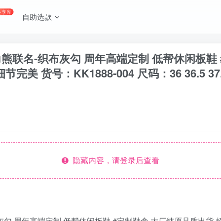
共享库
自助选款
w 暴力熊联名-织布灰勾 周年高端定制 低帮休闲板
KK1888-004 尺码：36 36.5 37.5 38 38.
隐藏内容，请登录后查看
名-织布灰勾 周年高端定制 低帮休闲板鞋 #定制鞋盒 大厂纯原品质出