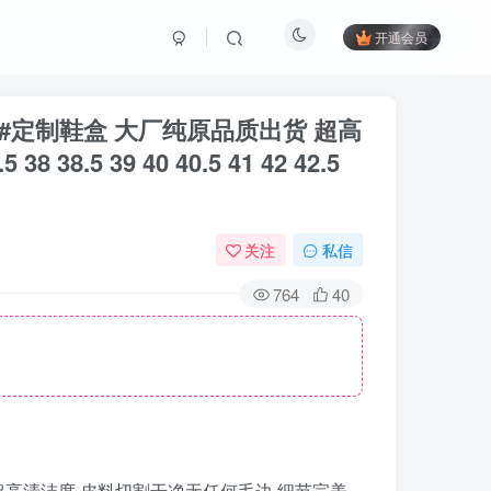
开通会员
鞋 #定制鞋盒 大厂纯原品质出货 超高
5 39 40 40.5 41 42 42.5
关注
私信
764
40
货 超高清洁度 皮料切割干净无任何毛边 细节完美