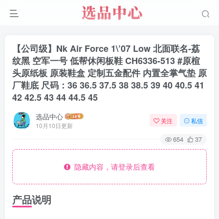
【公司级】Nk Air Force 1\’07 Low 北面联名-荔
纹黑 空军一号 低帮休闲板鞋 CH6336-513 #原楦
头原纸板 原装鞋盒 定制五金配件 内置全掌气垫 原
厂鞋底 尺码：36 36.5 37.5 38 38.5 39 40 40.5 41
42 42.5 43 44 44.5 45
选品中心
关注
私信
10月10日更新
654
37
隐藏内容，请登录后查看
产品说明