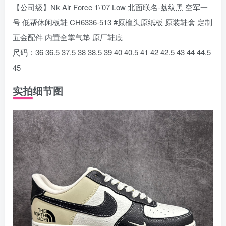
【公司级】Nk Air Force 1\’07 Low 北面联名-荔纹黑 空军一
号 低帮休闲板鞋 CH6336-513 #原楦头原纸板 原装鞋盒 定制
五金配件 内置全掌气垫 原厂鞋底
尺码：36 36.5 37.5 38 38.5 39 40 40.5 41 42 42.5 43 44 44.5
45
实拍细节图