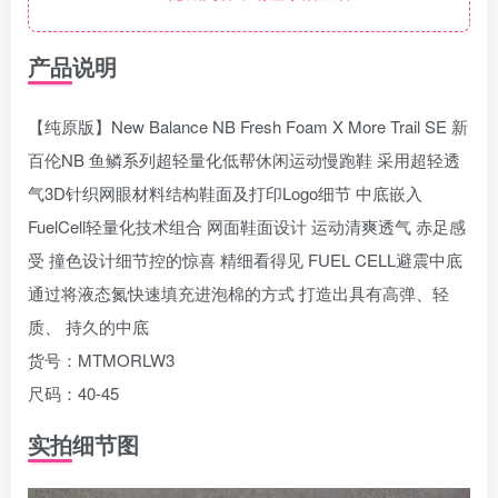
产品说明
【纯原版】New Balance NB Fresh Foam X More Trail SE 新
百伦NB 鱼鳞系列超轻量化低帮休闲运动慢跑鞋 采用超轻透
气3D针织网眼材料结构鞋面及打印Logo细节 中底嵌入
FuelCell轻量化技术组合 网面鞋面设计 运动清爽透气 赤足感
受 撞色设计细节控的惊喜 精细看得见 FUEL CELL避震中底
通过将液态氮快速填充进泡棉的方式 打造出具有高弹、轻
质、 持久的中底
货号：MTMORLW3
尺码：40-45
实拍细节图