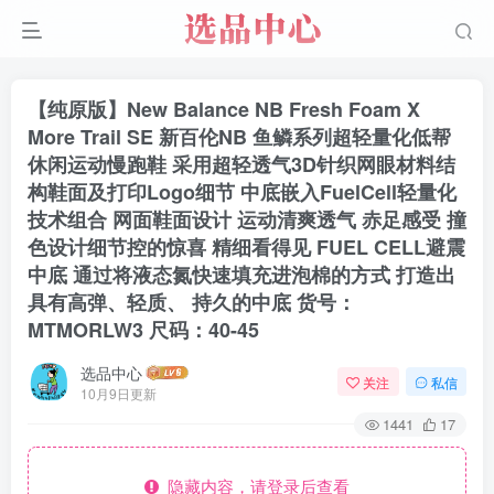
【纯原版】New Balance NB Fresh Foam X
More Trail SE 新百伦NB 鱼鳞系列超轻量化低帮
休闲运动慢跑鞋 采用超轻透气3D针织网眼材料结
构鞋面及打印Logo细节 中底嵌入FuelCell轻量化
技术组合 网面鞋面设计 运动清爽透气 赤足感受 撞
色设计细节控的惊喜 精细看得见 FUEL CELL避震
中底 通过将液态氮快速填充进泡棉的方式 打造出
具有高弹、轻质、 持久的中底 货号：
MTMORLW3 尺码：40-45
选品中心
关注
私信
10月9日更新
1441
17
隐藏内容，请登录后查看