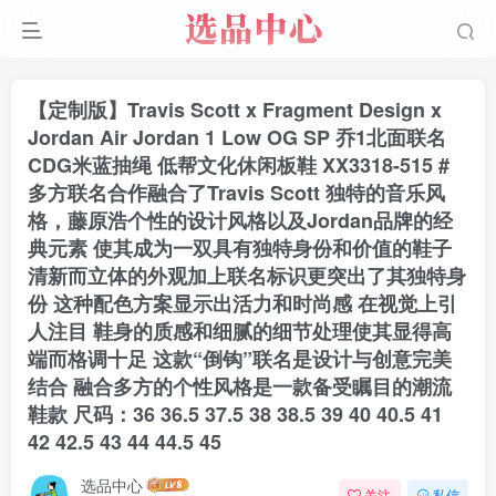
【定制版】Travis Scott x Fragment Design x
Jordan Air Jordan 1 Low OG SP 乔1北面联名
CDG米蓝抽绳 低帮文化休闲板鞋 XX3318-515 #
多方联名合作融合了Travis Scott 独特的音乐风
格，藤原浩个性的设计风格以及Jordan品牌的经
典元素 使其成为一双具有独特身份和价值的鞋子
清新而立体的外观加上联名标识更突出了其独特身
份 这种配色方案显示出活力和时尚感 在视觉上引
人注目 鞋身的质感和细腻的细节处理使其显得高
端而格调十足 这款“倒钩”联名是设计与创意完美
结合 融合多方的个性风格是一款备受瞩目的潮流
鞋款 尺码：36 36.5 37.5 38 38.5 39 40 40.5 41
42 42.5 43 44 44.5 45
选品中心
关注
私信