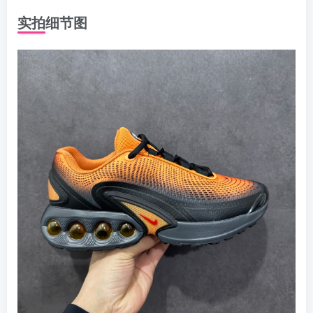
实拍细节图