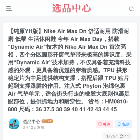
【纯原YH版】Nike Air Max Dn 舒适耐用 防滑耐
磨 低帮 生活休闲鞋 今年 Air Max Day，搭载
“Dynamic Air”技术的 Nike Air Max Dn 首次亮
相，四个分区圆形开窗气垫带来极高的辨识度。采
用“Dynamic Air”技术加持，不仅具备着充满科技
感的外观，更具备着优越的穿着质感。TPU 拱形
稳定片为中足提供结构支撑，搭配后跟 TPU 贴片
起到支撑跟腱的作用。注入式 Phylon 泡绵包裹
Air 气垫单元，适合街头行走的橡胶大底则包裹足
跟部位，提供抓地力和耐穿性。 货号：HM0810-
800 尺码：36 37.5 38 39 40 41 42 43 44 45
选品中心
关注
私信
3月12日发布
757
11