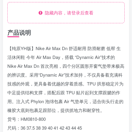
隐藏内容，请登录后查看
产品说明
【纯原YH版】Nike Air Max Dn 舒适耐用 防滑耐磨 低帮 生
活休闲鞋 今年 Air Max Day，搭载 “Dynamic Air”技术的
Nike Air Max Dn 首次亮相，四个分区圆形开窗气垫带来极高
的辨识度。采用“Dynamic Air”技术加持，不仅具备着充满科
技感的外观，更具备着优越的穿着质感。TPU 拱形稳定片为
中足提供结构支撑，搭配后跟 TPU 贴片起到支撑跟腱的作
用。注入式 Phylon 泡绵包裹 Air 气垫单元，适合街头行走的
橡胶大底则包裹足跟部位，提供抓地力和耐穿性。
货号：HM0810-800
尺码：36 37.5 38 39 40 41 42 43 44 45