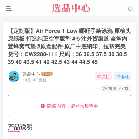
【定制版】Air Force 1 Low 哪吒手绘涂鸦 原楦头
原纸板 打造纯正空军版型 #专注外贸渠道 全掌内
置蜂窝气垫 #原盒配件 原厂中底钢印、拉帮完美
货号：CW2288-111 尺码：36 36.5 37.5 38 38.5
39 40 40.5 41 42 42.5 43 44 44.5 45
选品中心
关注
私信
10月10日更新
2818
23
隐藏内容，请登录后查看
产品说明