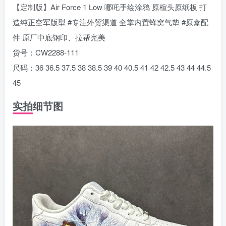
【定制版】Air Force 1 Low 哪吒手绘涂鸦 原楦头原纸板 打
造纯正空军版型 #专注外贸渠道 全掌内置蜂窝气垫 #原盒配
件 原厂中底钢印、拉帮完美
货号：CW2288-111
尺码：36 36.5 37.5 38 38.5 39 40 40.5 41 42 42.5 43 44 44.5
45
实拍细节图