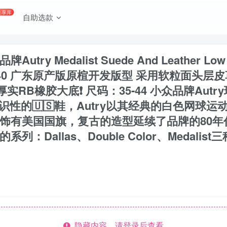
共享库
自助选款
ry Medalist Suede And Leathe
S40 广东原产版原楦开发版型 采用软粒面头层
RB橡胶大底❗️ 尺码：35-44 小众品牌Autr
标识性的🇺🇸鞋，Autry以其经典的白色网
饰有美国国旗，复古的造型延续了品牌的80年代
：Dallas、Double Color、Medal
隐藏内容，请登录后查看