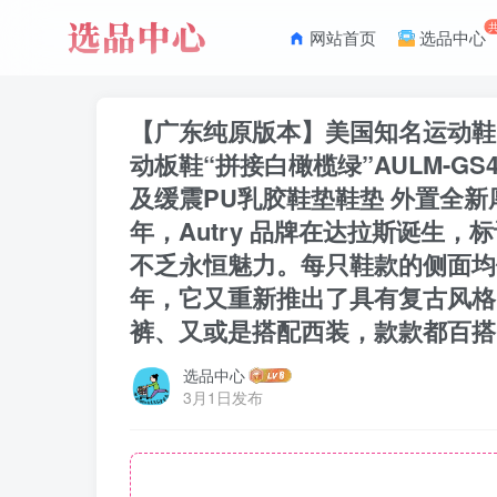
网站首页
选品中心
【广东纯原版本】美国知名运动鞋品牌Aut
动板鞋“拼接白橄榄绿”AULM-G
及缓震PU乳胶鞋垫鞋垫 外置全新厚实
年，Autry 品牌在达拉斯诞生，
不乏永恒魅力。每只鞋款的侧面均
年，它又重新推出了具有复古风格的系列
裤、又或是搭配西装，款款都百搭
选品中心
3月1日发布