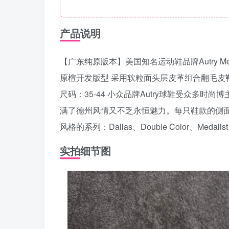
产品说明
【广东纯原版本】美国知名运动鞋品牌Autry Medal
原楦开发版型 采用软粒面头层皮革组合翻毛皮鞋
尺码：35-44 小众品牌Autry球鞋受众多时尚
满了德州风情又不乏永恒魅力。每只鞋款的侧面
风格的系列：Dallas、Double Color、
实拍细节图