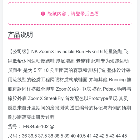
隐藏内容，请登录后查看
产品说明
【公司级】NK ZoomX Invincible Run Flyknit 6 轻量跑鞋 飞
织低帮休闲运动慢跑鞋 厚底增高 老爹鞋 此鞋专为短跑运动
员而生 是为 5 至 10 公里距离的赛事和训练打造 整体设计采
用流线型的轻质工程网眼材质构成鞋面 并与其他 Running 旗
舰鞋款同样搭载全脚掌 ZoomX 缓冲中底 搭配 Pebax 物料与
橡胶外底 ZoomX StreakFly 首发配色以Prototype呈现 其灵
感是来自开发期间的磨损测试 透过编号的标记与内侧的预期
跑步距离突出研发过程
货号： FN8455-102 @
尺码：36 36.5 37.5 38 38.5 39 40 40.5 41 42 42.5 43 44 45