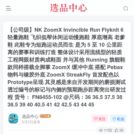
【公司级】NK ZoomX Invincible Run Flyknit 6
轻量跑鞋 飞织低帮休闲运动慢跑鞋 厚底增高 老爹
鞋 此鞋专为短跑运动员而生 是为 5 至 10 公里距
离的赛事和训练打造 整体设计采用流线型的轻质
工程网眼材质构成鞋面 并与其他 Running 旗舰鞋
款同样搭载全脚掌 ZoomX 缓冲中底 搭配 Pebax
物料与橡胶外底 ZoomX StreakFly 首发配色以
Prototype呈现 其灵感是来自开发期间的磨损测试
透过编号的标记与内侧的预期跑步距离突出研发过
程 货号： FN8455-102 @尺码：36 36.5 37.5 38
38.5 39 40 40.5 41 42 42.5 43 44 45
选品中心
关注
私信
3月2日发布
1152
35