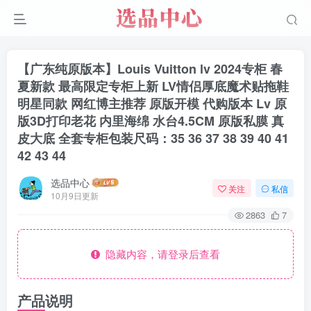
【广东纯原版本】Louis Vuitton lv 2024专柜 春
夏新款 最高限定专柜上新 LV情侣厚底魔术贴拖鞋
明星同款 网红博主推荐 原版开模 代购版本 Lv 原
版3D打印老花 内里海绵 水台4.5CM 原版私膜 真
皮大底 全套专柜包装尺码：35 36 37 38 39 40 41
42 43 44
选品中心
关注
私信
10月9日更新
2863
7
隐藏内容，请登录后查看
产品说明