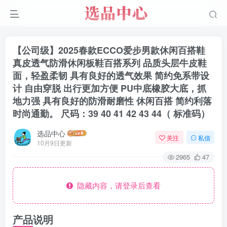
【公司级】2025春款ECCO爱步男款休闲百搭鞋
真皮透气防滑休闲板鞋百搭系列 品质头层牛皮鞋
面，轻盈柔韧 具有良好的透气效果 简约免系带设
计 自由穿脱 出行更加方便 PU中底橡胶大底，抓
地力强 具有良好的防滑耐磨性 休闲百搭 简约利落
时尚通勤。 尺码：39 40 41 42 43 44（ 标准码）
选品中心
关注
私信
10月9日更新
2965
47
隐藏内容，请登录后查看
产品说明