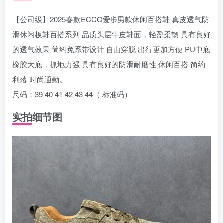
【公司级】2025春款ECCO爱步男款休闲百搭鞋 真皮透气防
滑休闲板鞋百搭系列 品质头层牛皮鞋面，轻盈柔韧 具有良好
的透气效果 简约免系带设计 自由穿脱 出行更加方便 PU中底
橡胶大底，抓地力强 具有良好的防滑耐磨性 休闲百搭 简约
利落 时尚通勤。
尺码：39 40 41 42 43 44（ 标准码）
实拍细节图