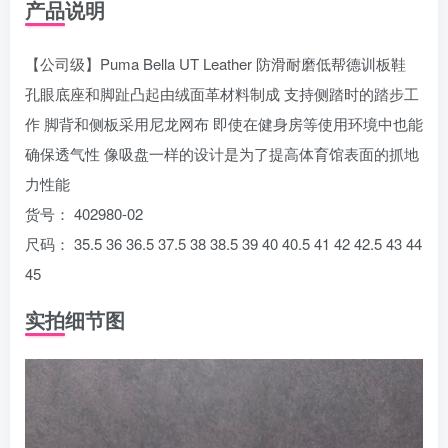
产品说明
【公司级】Puma Bella UT Leather 防滑耐磨低帮德训板鞋
孔眼底座和脚趾凸起由绒面革材料制成 支持侧踏时的踏步工
作 脚背和侧板采用尼龙网布 即使在健身房等使用环境中也能
确保透气性 像吸盘一样的设计是为了提高体育馆表面的抓地
力性能
货号： 402980-02
尺码： 35.5 36 36.5 37.5 38 38.5 39 40 40.5 41 42 42.5 43 44
45
实拍细节图