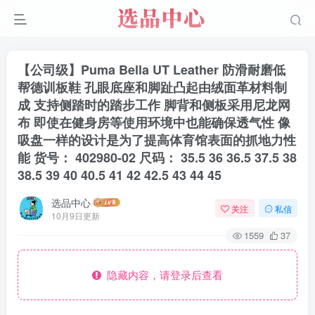
【公司级】Puma Bella UT Leather 防滑耐磨低
帮德训板鞋 孔眼底座和脚趾凸起由绒面革材料制
成 支持侧踏时的踏步工作 脚背和侧板采用尼龙网
布 即使在健身房等使用环境中也能确保透气性 像
吸盘一样的设计是为了提高体育馆表面的抓地力性
能 货号： 402980-02 尺码： 35.5 36 36.5 37.5 38
38.5 39 40 40.5 41 42 42.5 43 44 45
选品中心
关注
私信
10月9日更新
1559
37
隐藏内容，请登录后查看