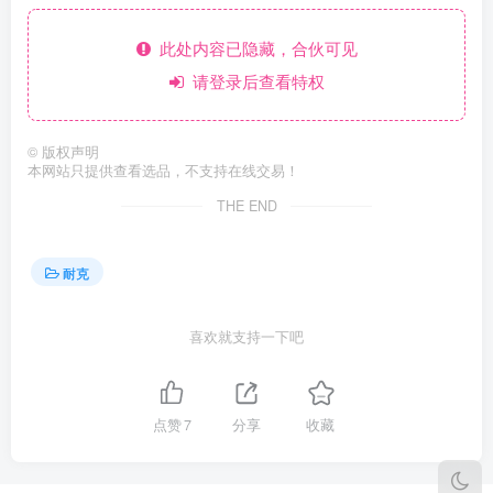
此处内容已隐藏，合伙可见
请登录后查看特权
©
版权声明
本网站只提供查看选品，不支持在线交易！
THE END
耐克
喜欢就支持一下吧
点赞
7
分享
收藏