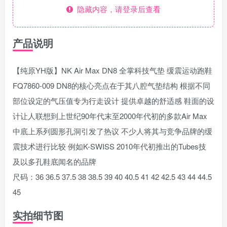
隐藏内容，请登录后查看
产品说明
【纯原YH版】NK Air Max DN8 全掌科技气垫 缓震运动跑鞋
FQ7860-009 DN8的核心亮点在于其八腔气垫结构 根据不同
部位设定的气压值专为行走设计 提供卓越的舒适感 鞋面的设
计让人联想到上世纪90年代末至2000年代初的多款Air Max
中底上系列圆形孔洞引发了热议 不少人将其与竞争品牌的缓
震技术进行比较 例如K-SWISS 2010年代初推出的Tubes技
及以多孔鞋底闻名的品牌
尺码：36 36.5 37.5 38 38.5 39 40 40.5 41 42 42.5 43 44 44.5
45
实拍细节图