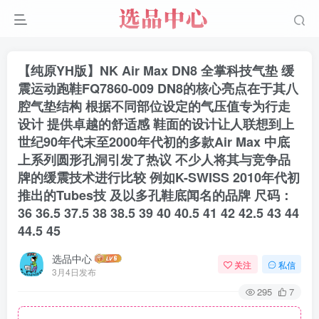
【纯原YH版】NK Air Max DN8 全掌科技气垫 缓
震运动跑鞋FQ7860-009 DN8的核心亮点在于其八
腔气垫结构 根据不同部位设定的气压值专为行走
设计 提供卓越的舒适感 鞋面的设计让人联想到上
世纪90年代末至2000年代初的多款Air Max 中底
上系列圆形孔洞引发了热议 不少人将其与竞争品
牌的缓震技术进行比较 例如K-SWISS 2010年代初
推出的Tubes技 及以多孔鞋底闻名的品牌 尺码：
36 36.5 37.5 38 38.5 39 40 40.5 41 42 42.5 43 44
44.5 45
选品中心
关注
私信
3月4日发布
295
7