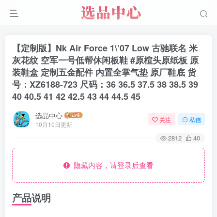
【定制版】Nk Air Force 1\’07 Low 古驰联名 米
灰花纹 空军一号低帮休闲板鞋 #原楦头原纸板 原
装鞋盒 定制五金配件 内置全掌气垫 原厂鞋底 货
号：XZ6188-723 尺码：36 36.5 37.5 38 38.5 39
40 40.5 41 42 42.5 43 44 44.5 45
选品中心
关注
私信
10月10日更新
2812
40
隐藏内容，请登录后查看
产品说明