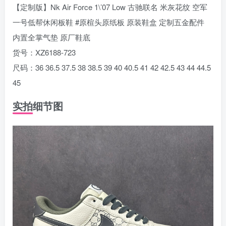
【定制版】Nk Air Force 1\’07 Low 古驰联名 米灰花纹 空军
一号低帮休闲板鞋 #原楦头原纸板 原装鞋盒 定制五金配件
内置全掌气垫 原厂鞋底
货号：XZ6188-723
尺码：36 36.5 37.5 38 38.5 39 40 40.5 41 42 42.5 43 44 44.5
45
实拍细节图