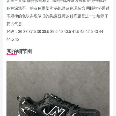
足步弓支撑 保持步态稳定 后跟搭载外露缓震胶 鞋身整体以
各种深浅不一的灰色覆盖 鞋头以淡蓝色调装饰 网眼衬垫通过
不规律的色块实现做旧的美感 泛黄的鞋底更是进一步增添了
复古气息
尺码：36 37 37.5 38 38.5 39.5 40 40.5 41.5 42 42.5 43 44
44.5 45
实拍细节图