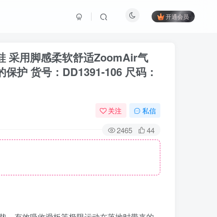
开通会员
鞋 采用脚感柔软舒适ZoomAir气
货号：DD1391-106 尺码：
关注
私信
2465
44
mAir气垫，有效吸收滑板等极限运动在落地时带来的