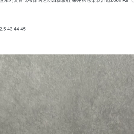
2.5 43 44 45