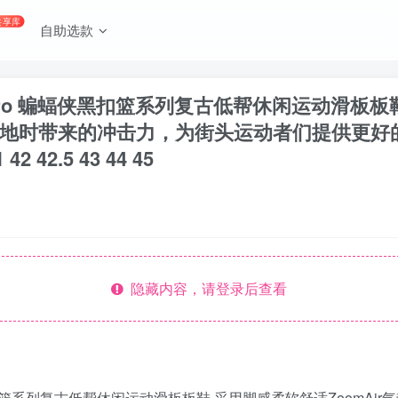
共享库
自助选款
ow Pro 蝙蝠侠黑扣篮系列复古低帮休闲运动滑板板
时带来的冲击力，为街头运动者们提供更好的保护 
1 42 42.5 43 44 45
隐藏内容，请登录后查看
 蝙蝠侠黑扣篮系列复古低帮休闲运动滑板板鞋 采用脚感柔软舒适Zoo