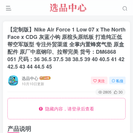
【定制版】Nike Air Force 1 Low 07 x The North
Face x CDG 灰蓝小钩 原楦头原纸板 打造纯正低
帮空军版型 专注外贸渠道 全掌内置蜂窝气垫 原盒
配件 原厂中底钢印、拉帮完美 货号：DM6868
051 尺码：36 36.5 37.5 38 38.5 39 40 40.5 41 42
42.5 43 44 44.5 45
选品中心
关注
私信
10月10日更新
2805
30
隐藏内容，请登录后查看
产品说明