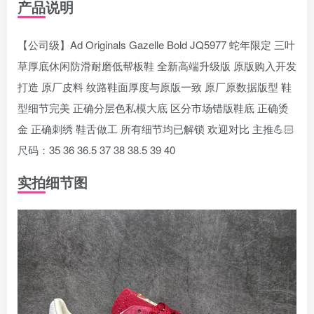
产品说明
【公司级】Ad Originals Gazelle Bold JQ5977 蛇年限定 三叶
草厚底休闲防滑耐磨低帮板鞋 全新高端升级版 原版购入开发
打造 原厂皮料 纹路鞋面厚度与原版一致 原厂原数据版型 鞋
型细节完美 正确分层色私模大底 区分市场错版鞋底 正确烫
金 正确刺绣 鞋舌做工 所有细节均已解锁 欢迎对比 主推💪🏻
尺码：35 36 36.5 37 38 38.5 39 40
实拍细节图