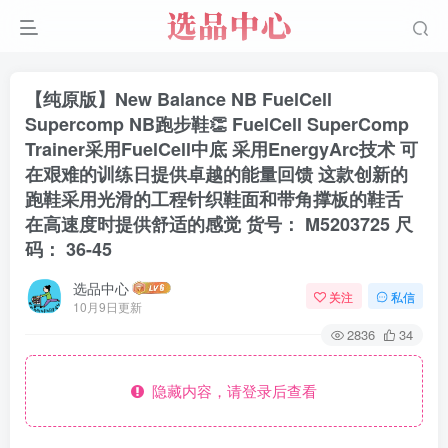
【纯原版】New Balance NB FuelCell
Supercomp NB跑步鞋👏 FuelCell SuperComp
Trainer采用FuelCell中底 采用EnergyArc技术 可
在艰难的训练日提供卓越的能量回馈 这款创新的
跑鞋采用光滑的工程针织鞋面和带角撑板的鞋舌
在高速度时提供舒适的感觉 货号： M5203725 尺
码： 36-45
选品中心
关注
私信
10月9日更新
2836
34
隐藏内容，请登录后查看