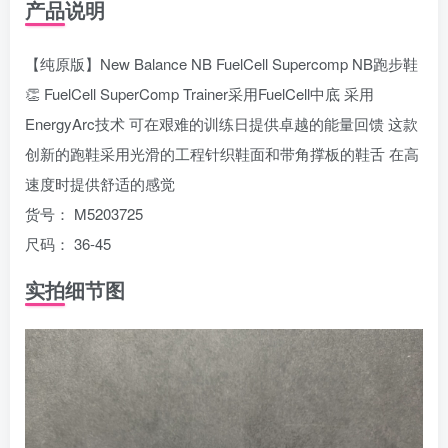
产品说明
【纯原版】New Balance NB FuelCell Supercomp NB跑步鞋
👏 FuelCell SuperComp Trainer采用FuelCell中底 采用
EnergyArc技术 可在艰难的训练日提供卓越的能量回馈 这款
创新的跑鞋采用光滑的工程针织鞋面和带角撑板的鞋舌 在高
速度时提供舒适的感觉
货号： M5203725
尺码： 36-45
实拍细节图