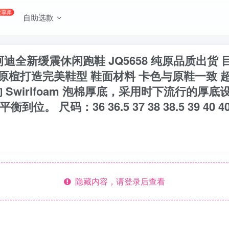
共享库
自助选款
uku 阿迪全新缓震休闲跑鞋 JQ5658 纯原品质
 原楦打造完美鞋型 鞋面材料 卡色与原鞋一致 
 Swirlfoam 泡棉厚底，采用时下流行的
36 36.5 37 38 38.5 39 40 40.5 41 4
隐藏内容，请登录后查看