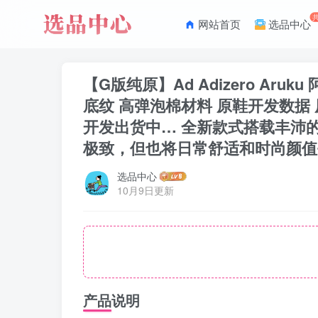
网站首页
选品中心
【G版纯原】Ad Adizero Ar
底纹 高弹泡棉材料 原鞋开发数据
开发出货中… 全新款式搭载丰沛的
极致，但也将日常舒适和时尚颜值平衡到位。 尺码：
选品中心
10月9日更新
产品说明