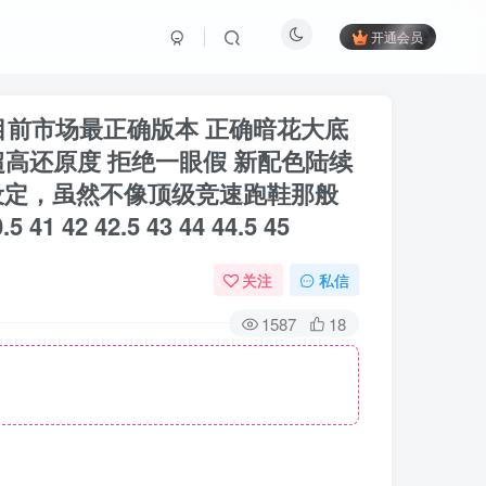
开通会员
出货 目前市场最正确版本 正确暗花大底
超高还原度 拒绝一眼假 新配色陆续
厚底设定，虽然不像顶级竞速跑鞋那般
2 42.5 43 44 44.5 45
关注
私信
1587
18