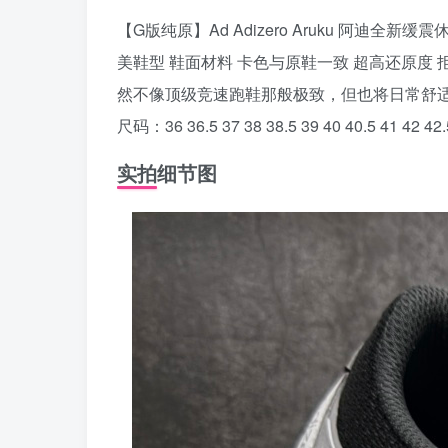
【G版纯原】Ad Adizero Aruku 阿迪
美鞋型 鞋面材料 卡色与原鞋一致 超高还原度 
然不像顶级竞速跑鞋那般极致，但也将日常舒
尺码：36 36.5 37 38 38.5 39 40 40.5 41 42 42.
实拍细节图