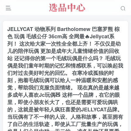
JELLYCAT 动物系列 Bartholomew 巴塞罗熊 棕
色 玩偶 毛绒公仔 36cm高 全网最🔥Jellycat系
列！ 这次给大家一次性全全都上齐！ 不仅仅是幼
儿的陪伴玩偶 更加是成年大儿童情绪价值的回收
站 还记得你的第一个毛绒玩偶是什么吗？ 毛绒玩
偶是我们童年时期的记忆和情感联系，可以唤起我
们对过去美好时光的回忆。 在寒冷或孤独的时
刻，抱着毛绒玩偶可以给人一种温暖和安慰的感
觉，帮助我们克服负面情绪。 现在真的是越来越
多成年人喜欢Jc玩偶🧸 这样一个品牌，在它的眼
里，即使小朋友长大了，也还是需要可爱玩偶哄
的，这就是被年轻人疯狂喜爱的JELLYCAT品牌。
当玩偶有了不一样的人设、人格和故事，甚至拥有
了自己的生活轨迹，即使从工厂批量生产的玩偶，