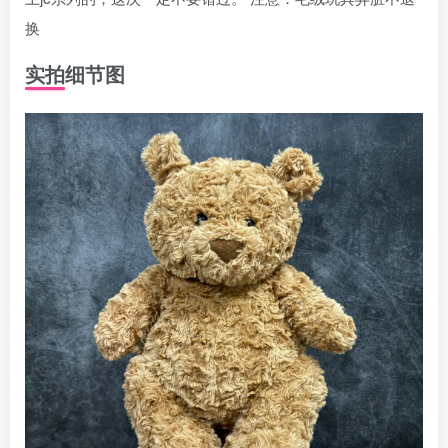
换
实拍细节图