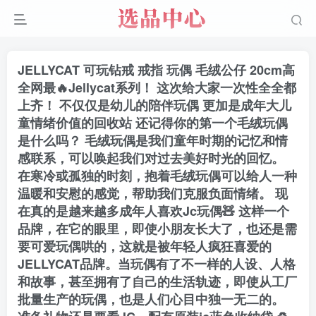
JELLYCAT 可玩钻戒 戒指 玩偶 毛绒公仔 20cm高
全网最🔥Jellycat系列！ 这次给大家一次性全全都
上齐！ 不仅仅是幼儿的陪伴玩偶 更加是成年大儿
童情绪价值的回收站 还记得你的第一个毛绒玩偶
是什么吗？ 毛绒玩偶是我们童年时期的记忆和情
感联系，可以唤起我们对过去美好时光的回忆。
在寒冷或孤独的时刻，抱着毛绒玩偶可以给人一种
温暖和安慰的感觉，帮助我们克服负面情绪。 现
在真的是越来越多成年人喜欢Jc玩偶🧸 这样一个
品牌，在它的眼里，即使小朋友长大了，也还是需
要可爱玩偶哄的，这就是被年轻人疯狂喜爱的
JELLYCAT品牌。当玩偶有了不一样的人设、人格
和故事，甚至拥有了自己的生活轨迹，即使从工厂
批量生产的玩偶，也是人们心目中独一无二的。