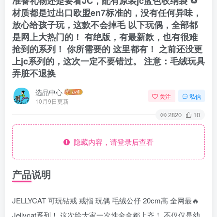
准备礼物还是要看JC，配有原装jc蓝色收纳袋 ♻
材质都是过出口欧盟en7标准的，没有任何异味，
放心给孩子玩，这款不会掉毛 以下玩偶，全部都
是网上大热门的！ 有绝版，有最新款，也有很难
抢到的系列！ 你所需要的 这里都有！ 之前还没更
上jc系列的，这次一定不要错过。 注意：毛绒玩具
弄脏不退换
选品中心
关注
私信
10月9日更新
2820
10
隐藏内容，请登录后查看
产品说明
JELLYCAT 可玩钻戒 戒指 玩偶 毛绒公仔 20cm高 全网最🔥
Jellycat系列！ 这次给大家一次性全全都上齐！ 不仅仅是幼