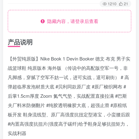
1210
21
隐藏内容，请登录后查看
产品说明
【外贸纯原版】Nike Book 1 Devin Booker 德文·布克 男子实
战篮球鞋 纯原版本 海外版 （传说中的高配版空军一号，非
凡脚感，穿腻了空军不妨一试，进可实战，退可刷街） # 高
弹超临界发泡材质大底 #贝利同款原厂皮 #原厂梭织网布 #
后掌1.5cm厚度 Zoom 氮气气垫，实战配置直接拉满 #巴斯
夫厂料米防侧翻片 #纯胶透明橡胶大底，超强止滑 #原楦纸
板开发 鞋身流线型、原厂高强度抗扭定型港宝，小蛮腰后跟
#内置高强度抗扭片(强度高于碳纤)给予鞋身足够抗扭矩力，
实战利器