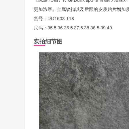
更加浓厚。金属锁扣以及后跟的皮质贴片增加
货号：DD1503-118
尺码：35.5 36 36.5 37.5 38 38.5 39 40
实拍细节图