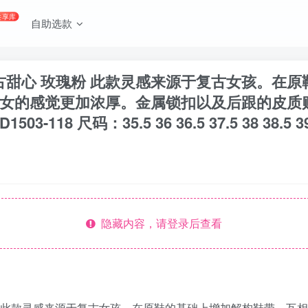
共享库
自助选款
spd 复古甜心 玫瑰粉 此款灵感来源于复古女孩
女的感觉更加浓厚。金属锁扣以及后跟的皮质
8 尺码：35.5 36 36.5 37.5 38 38.5 39
隐藏内容，请登录后查看
甜心 玫瑰粉 此款灵感来源于复古女孩。在原鞋的基础上增加解构鞋带