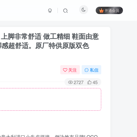
开通会员
！！上脚非常舒适 做工精细 鞋面由意
脚感超舒适。原厂特供原版双色
关注
私信
2727
45
鞋面由意大利进口小牛皮拼接，侧边饰有品牌LOGO