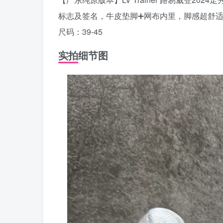
标志及签名，牛皮垫脚➕网布内里，脚感超舒适
尺码：39-45
实拍细节图