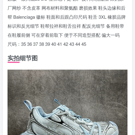
厂网纱 不含皮革 网布材料和聚氨酯 磨损效果 鞋头边缘和后
帮 Balenciaga 徽标 鞋面和后跟凸印尺码 鞋舌 3XL 橡胶品牌
标识和反光细节 鞋帮拉袢和鞋舌拉祥 配反光细节 备用鞋带
在鞋履前侧 可在穿着前取下 便于不同造型搭配 偏大一码
尺码：35 36 37 38 39 40 41 42 43 44 45
实拍细节图