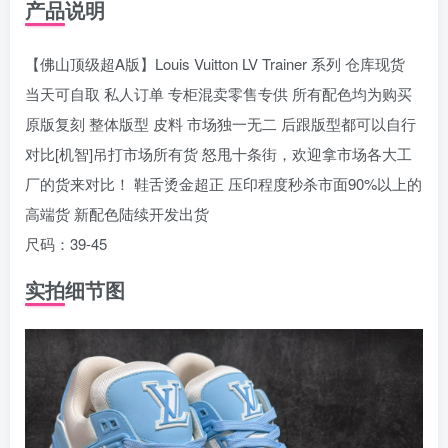
产品说明
【佛山顶级超A版】Louis Vuitton LV Trainer 系列 仓库现货
当天可自取 私人订单 专柜混卖零售专供 所有配色均为购买
原版复刻 整体版型 皮料 市场独一无二 后跟版型都可以自行
对比[机智]吊打市场所有货 怒甩十条街，欢迎拿市场各大工
厂的货来对比！ 鞋舌烫金超正 压印程度秒杀市面90%以上的
高端货 新配色陆续开发出货
尺码：39-45
实拍细节图