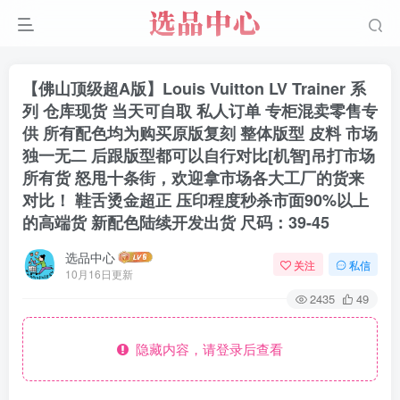
【佛山顶级超A版】Louis Vuitton LV Trainer 系
列 仓库现货 当天可自取 私人订单 专柜混卖零售专
供 所有配色均为购买原版复刻 整体版型 皮料 市场
独一无二 后跟版型都可以自行对比[机智]吊打市场
所有货 怒甩十条街，欢迎拿市场各大工厂的货来
对比！ 鞋舌烫金超正 压印程度秒杀市面90%以上
的高端货 新配色陆续开发出货 尺码：39-45
选品中心
关注
私信
10月16日更新
2435
49
隐藏内容，请登录后查看