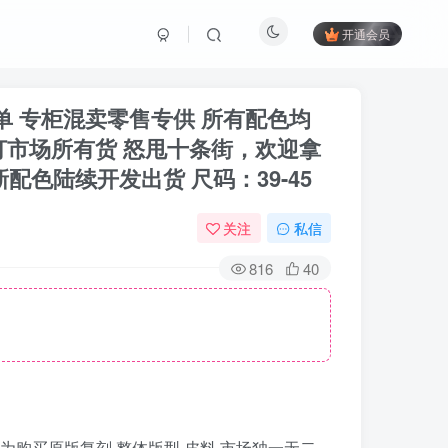
开通会员
 私人订单 专柜混卖零售专供 所有配色均
吊打市场所有货 怒甩十条街，欢迎拿
配色陆续开发出货 尺码：39-45
关注
私信
816
40
有配色均为购买原版复刻 整体版型 皮料 市场独一无二