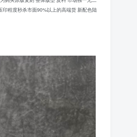
压印程度秒杀市面90%以上的高端货 新配色陆