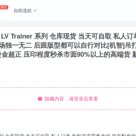
共享库
自助选款
on LV Trainer 系列 仓库现货 当天可自取
市场独一无二 后跟版型都可以自行对比[机智]
金超正 压印程度秒杀市面90%以上的高端货 新
隐藏内容，请登录后查看
Trainer 系列 仓库现货 当天可自取 私人订单 专柜混卖零售专供 所