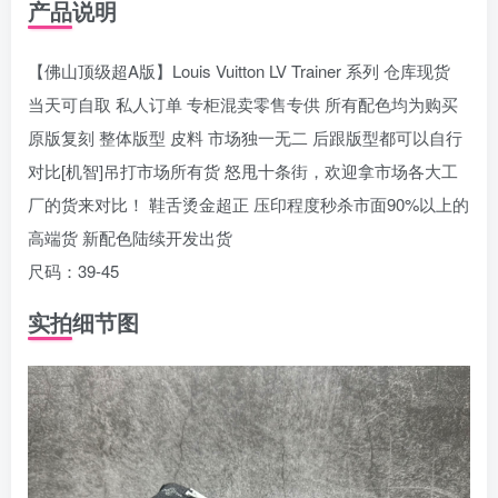
产品说明
【佛山顶级超A版】Louis Vuitton LV Trainer 系列 仓库现货
当天可自取 私人订单 专柜混卖零售专供 所有配色均为购买
原版复刻 整体版型 皮料 市场独一无二 后跟版型都可以自行
对比[机智]吊打市场所有货 怒甩十条街，欢迎拿市场各大工
厂的货来对比！ 鞋舌烫金超正 压印程度秒杀市面90%以上的
高端货 新配色陆续开发出货
尺码：39-45
实拍细节图