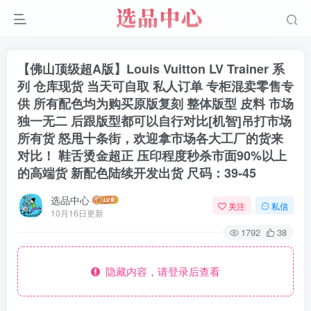
【佛山顶级超A版】Louis Vuitton LV Trainer 系
列 仓库现货 当天可自取 私人订单 专柜混卖零售专
供 所有配色均为购买原版复刻 整体版型 皮料 市场
独一无二 后跟版型都可以自行对比[机智]吊打市场
所有货 怒甩十条街，欢迎拿市场各大工厂的货来
对比！ 鞋舌烫金超正 压印程度秒杀市面90%以上
的高端货 新配色陆续开发出货 尺码：39-45
选品中心
关注
私信
10月16日更新
1792
38
隐藏内容，请登录后查看