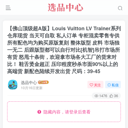
【佛山顶级超A版】Louis Vuitton LV Trainer系列
仓库现货 当天可自取 私人订单 专柜混卖零售专供
所有配色均为购买原版复刻 整体版型 皮料 市场独
一无二 后跟版型都可以自行对比[机智]吊打市场所
有货 怒甩十条街，欢迎拿市场各大工厂的货来对
比！ 鞋舌烫金超正 压印程度秒杀市面90%以上的
高端货 新配色陆续开发出货 尺码：39-45
选品中心
关注
私信
10月16日更新
1476
36
隐藏内容，请登录后查看