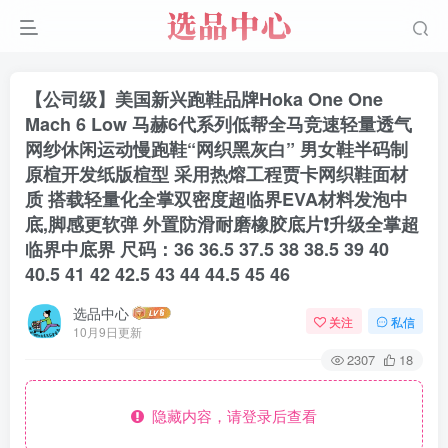
【公司级】美国新兴跑鞋品牌Hoka One One
Mach 6 Low 马赫6代系列低帮全马竞速轻量透气
网纱休闲运动慢跑鞋“网织黑灰白” 男女鞋半码制
原楦开发纸版楦型 采用热熔工程贾卡网织鞋面材
质 搭载轻量化全掌双密度超临界EVA材料发泡中
底,脚感更软弹 外置防滑耐磨橡胶底片❗️升级全掌超
临界中底界 尺码：36 36.5 37.5 38 38.5 39 40
40.5 41 42 42.5 43 44 44.5 45 46
选品中心
关注
私信
10月9日更新
2307
18
隐藏内容，请登录后查看