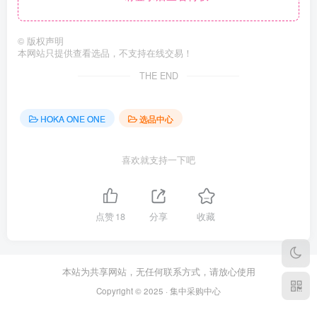
©
版权声明
本网站只提供查看选品，不支持在线交易！
THE END
HOKA ONE ONE
选品中心
喜欢就支持一下吧
点赞
18
分享
收藏
本站为共享网站，无任何联系方式，请放心使用
Copyright © 2025 · 集中采购中心