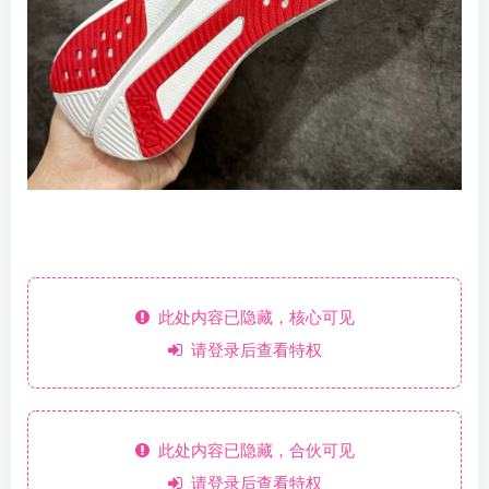
此处内容已隐藏，核心可见
请登录后查看特权
此处内容已隐藏，合伙可见
请登录后查看特权