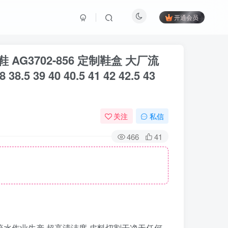
开通会员
AG3702-856 定制鞋盒 大厂流
 40 40.5 41 42 42.5 43
关注
私信
466
41
盒 大厂流水作业生产 超高清洁度 皮料切割干净无任何