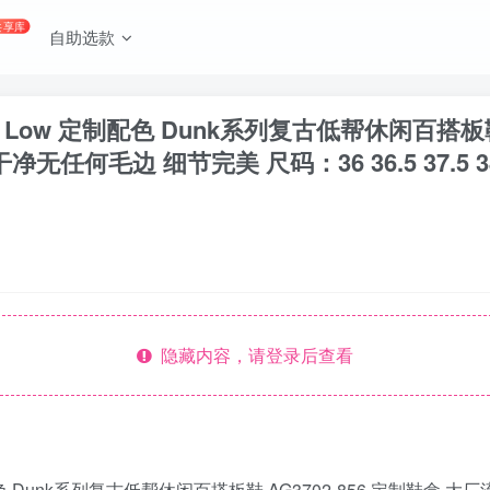
共享库
自助选款
 Low 定制配色 Dunk系列复古低帮休闲百搭板鞋 
 细节完美 尺码：36 36.5 37.5 38 38.5 39
隐藏内容，请登录后查看
制配色 Dunk系列复古低帮休闲百搭板鞋 AG3702-856 定制鞋