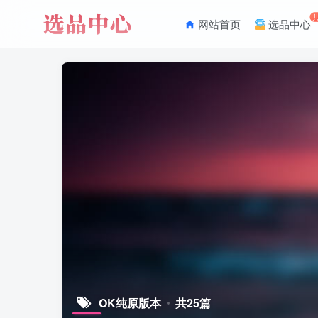
网站首页
选品中心
OK纯原版本
共25篇