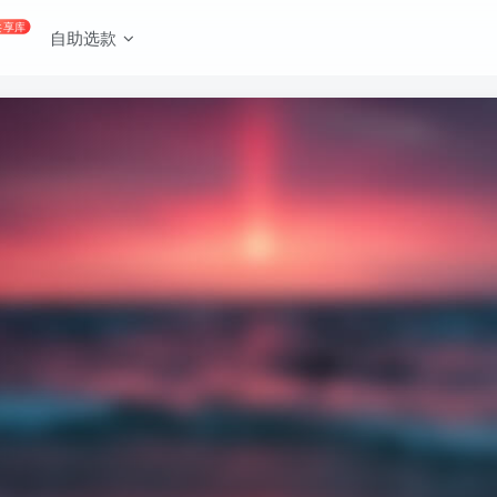
共享库
自助选款