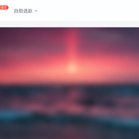
共享库
自助选款