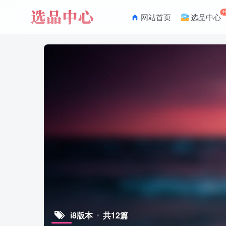
网站首页
选品中心
i8版本
共12篇